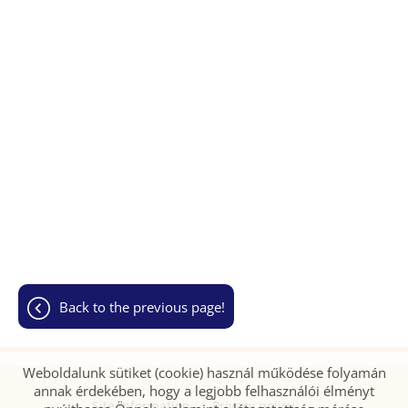
back to the previous page!
Weboldalunk sütiket (cookie) használ működése folyamán
annak érdekében, hogy a legjobb felhasználói élményt
Site information
Privacy policy