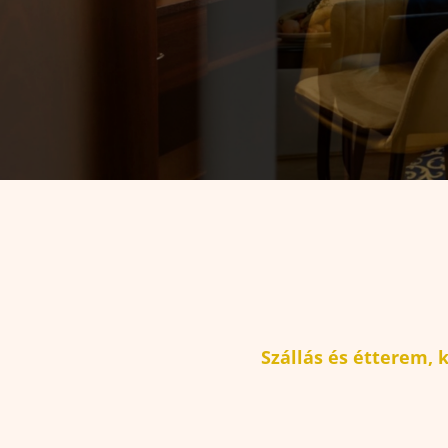
Szállás és étterem, 