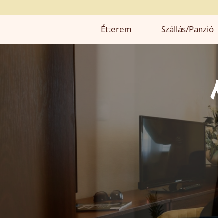
Étterem
Szállás/panzió