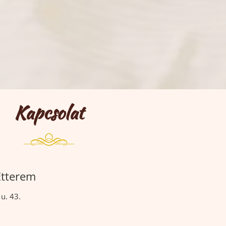
Kapcsolat
Étterem
u. 43.