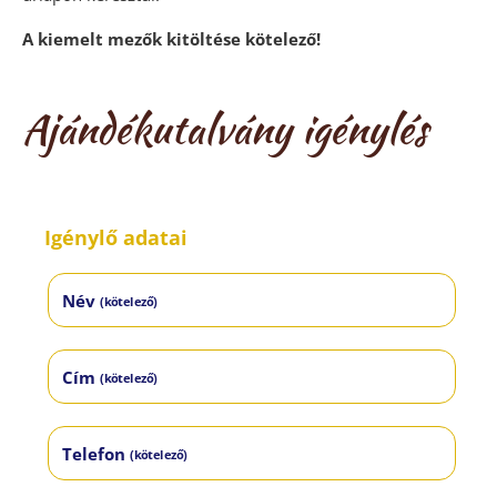
A kiemelt mezők kitöltése kötelező!
Ajándékutalvány igénylés
Igénylő adatai
Név
(kötelező)
Cím
(kötelező)
Telefon
(kötelező)