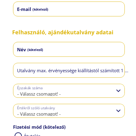
E-mail
(kötelező)
Felhasználó, ajándékutalvány adatai
Név
(kötelező)
Utalvány max. érvényessége kiállítástól számított 1 év
Éjszakák száma
- Válassz csomagot! -
Értékről szóló utalvány
- Válassz csomagot! -
Fizetési mód
(kötelező)