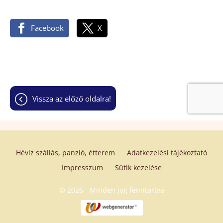
Facebook
X
vissza az előző oldalra!
Hévíz szállás, panzió, étterem
Adatkezelési tájékoztató
Impresszum
Sütik kezelése
© 2026 - Minden jog fenntartva