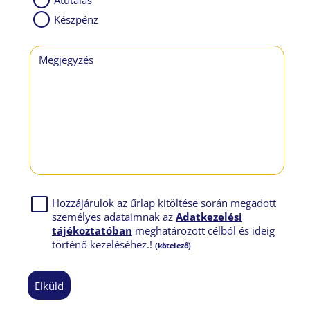
Átutalás
Készpénz
Megjegyzés
Hozzájárulok az űrlap kitöltése során megadott
személyes adataimnak az
Adatkezelési
tájékoztatóban
meghatározott célból és ideig
történő kezeléséhez.!
(kötelező)
elküld