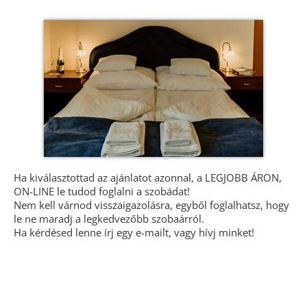
Ha kiválasztottad az ajánlatot azonnal, a LEGJOBB ÁRON,
ON-LINE le tudod foglalni a szobádat!
Nem kell várnod visszaigazolásra, egyből foglalhatsz, hogy
le ne maradj a legkedvezőbb szobaárról.
Ha kérdésed lenne írj egy e-mailt, vagy hívj minket!