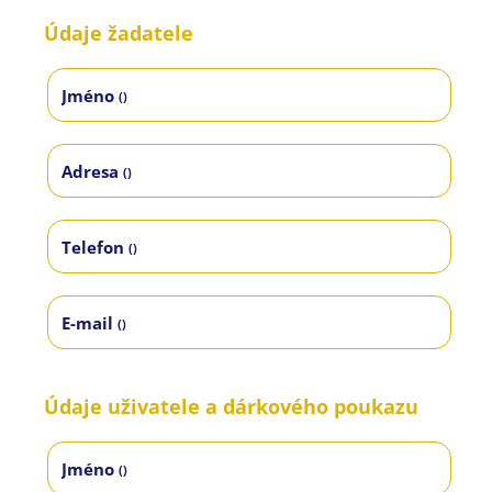
Údaje žadatele
Jméno
()
Adresa
()
Telefon
()
E-mail
()
Údaje uživatele a dárkového poukazu
Jméno
()