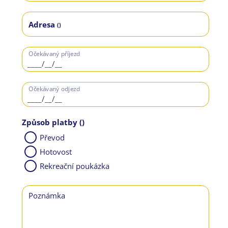
Adresa
()
Očekávaný příjezd
Očekávaný odjezd
Způsob platby
()
Převod
Hotovost
Rekreační poukázka
Poznámka