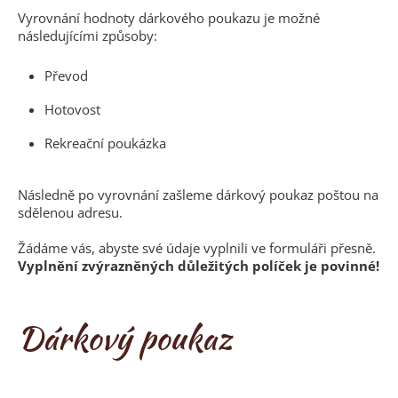
Vyrovnání hodnoty dárkového poukazu je možné
následujícími způsoby:
Převod
Hotovost
Rekreační poukázka
Následně po vyrovnání zašleme dárkový poukaz poštou na
sdělenou adresu.
Žádáme vás, abyste své údaje vyplnili ve formuláři přesně.
Vyplnění zvýrazněných důležitých políček je povinné!
Dárkový poukaz