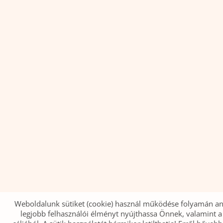
Weboldalunk sütiket (cookie) használ működése folyamán a
legjobb felhasználói élményt nyújthassa Önnek, valamint a