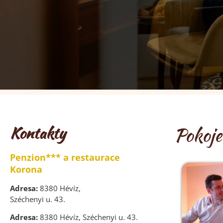
Kontakty
Pokoje
Penzion*** a restaurace
Korona
Adresa:
8380 Hévíz,
Széchenyi u. 43.
Adresa:
8380 Hévíz, Széchenyi u. 43.