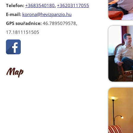
Telefon:
+3683540180
,
+36203117055
E-mail:
korona@hevizpanzio.hu
GPS souřadnice:
46.7895079578,
17.1811151505
Map