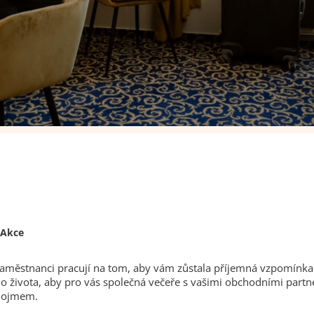
Akce
zaměstnanci pracují na tom, aby vám zůstala příjemná vzpomínka 
o života, aby pro vás společná večeře s vašimi obchodními partne
 dojmem.