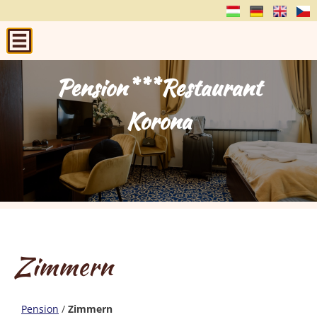
Pension***Restaurant
Pension***Restaurant
Pension***Restaurant
Pension***Restaurant
Pension***Restaurant
Korona
Korona
Korona
Korona
Korona
Zimmern
Pension
/
Zimmern