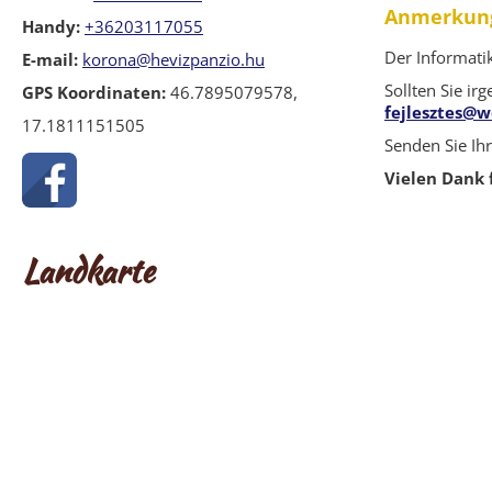
Anmerkung
Handy:
+36203117055
Der Informati
E-mail:
korona@hevizpanzio.hu
Sollten Sie i
GPS Koordinaten:
46.7895079578,
fejlesztes@
17.1811151505
Senden Sie Ih
Vielen Dank 
Landkarte