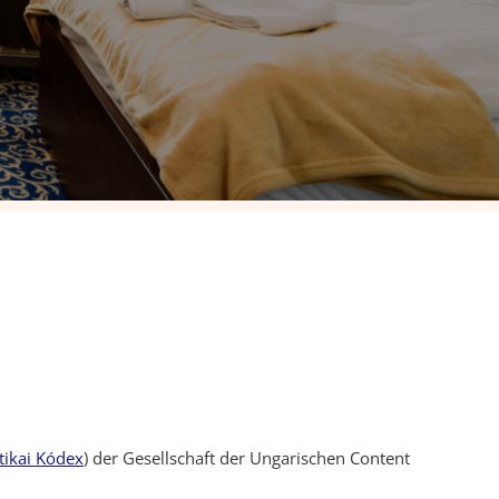
tikai Kódex
) der Gesellschaft der Ungarischen Content