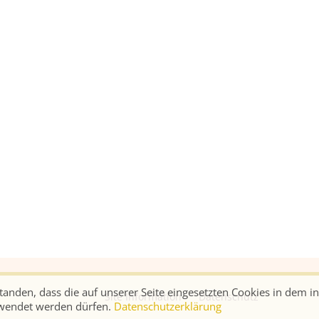
rstanden, dass die auf unserer Seite eingesetzten Cookies in dem 
Site Information
Datenschutz
rwendet werden dürfen.
Datenschutzerklärung