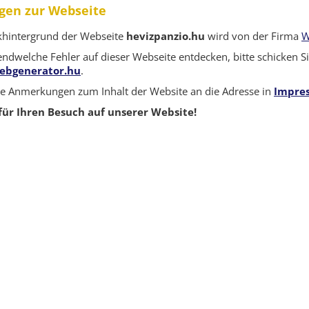
en zur Webseite
khintergrund der Webseite
hevizpanzio.hu
wird von der Firma
W
rgendwelche Fehler auf dieser Webseite entdecken, bitte schicken 
webgenerator.hu
.
re Anmerkungen zum Inhalt der Website an die Adresse in
Impre
für Ihren Besuch auf unserer Website!