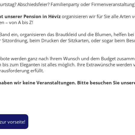
urtstag? Abschiedsfeier? Familienparty oder Firmenveranstaltung
t unserer Pension in Hévíz
organisieren wir für Sie alle Arten 
n – von A bis Z!
Band ein, organisieren das Brautkleid und die Blumen, helfen bei
r Sitzordnung, beim Drucken der Sitzkarten, oder sogar beim Bes
bote werden ganz nach Ihrem Wunsch und dem Budget zusammen
 bis zum Eleganten ist alles möglich. Ihre Extrawünsche werden 
ausforderung erfüllt.
ben wir keine Veranstaltungen. Bitte besuchen Sie unser
 zur vorseite!