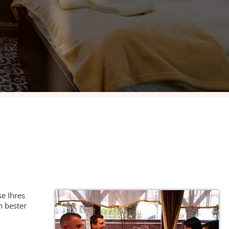
se Ihres
n bester