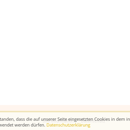
rstanden, dass die auf unserer Seite eingesetzten Cookies in dem 
Site Information
Datenschutz
rwendet werden dürfen.
Datenschutzerklärung