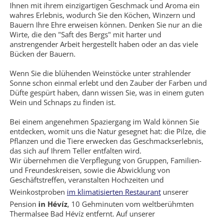
Ihnen mit ihrem einzigartigen Geschmack und Aroma ein
wahres Erlebnis, wodurch Sie den Köchen, Winzern und
Bauern Ihre Ehre erweisen können. Denken Sie nur an die
Wirte, die den "Saft des Bergs" mit harter und
anstrengender Arbeit hergestellt haben oder an das viele
Bücken der Bauern.
Wenn Sie die blühenden Weinstöcke unter strahlender
Sonne schon einmal erlebt und den Zauber der Farben und
Düfte gespürt haben, dann wissen Sie, was in einem guten
Wein und Schnaps zu finden ist.
Bei einem angenehmen Spaziergang im Wald können Sie
entdecken, womit uns die Natur gesegnet hat: die Pilze, die
Pflanzen und die Tiere erwecken das Geschmackserlebnis,
das sich auf Ihrem Teller entfalten wird.
Wir übernehmen die Verpflegung von Gruppen, Familien-
und Freundeskreisen, sowie die Abwicklung von
Geschäftstreffen, veranstalten Hochzeiten und
Weinkostproben
im klimatisierten Restaurant
unserer
Pension
in Hévíz
, 10 Gehminuten vom weltberühmten
Thermalsee Bad Hévíz entfernt. Auf unserer