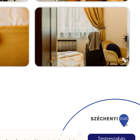
Testreszabás