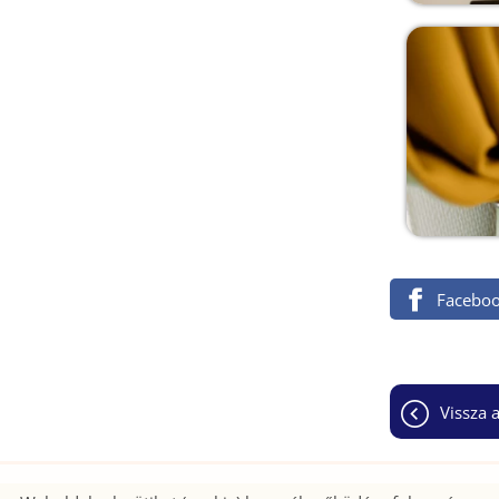
Facebo
vissza 