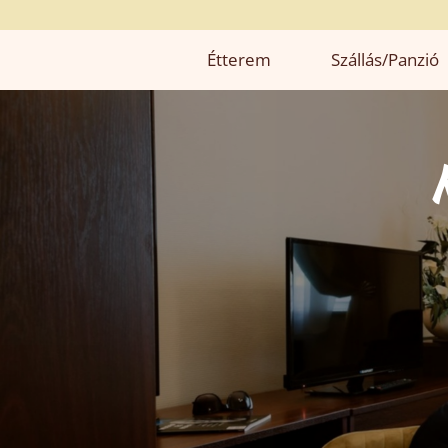
Étterem
Szállás/panzió